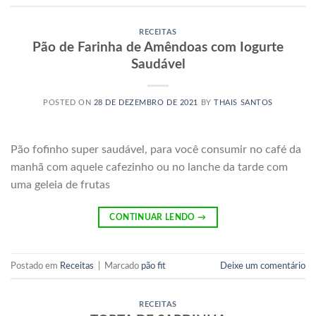
RECEITAS
Pão de Farinha de Amêndoas com Iogurte
Saudável
POSTED ON
28 DE DEZEMBRO DE 2021
BY
THAIS SANTOS
Pão fofinho super saudável, para você consumir no café da
manhã com aquele cafezinho ou no lanche da tarde com
uma geleia de frutas
CONTINUAR LENDO
→
Postado em
Receitas
|
Marcado
pão fit
Deixe um comentário
RECEITAS