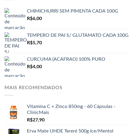
CHIMICHURRI SEM PIMENTA CADA 100G
R$
6,00
TEMPERO DE PAI S/ GLUTAMATO CADA 100G
R$
5,70
CURCUMA (ACAFRAO) 100% PURO
R$
4,00
MAIS RECOMENDADOS
Vitamina C + Zinco 850mg - 60 Cápsulas -
ClinicMais
R$
27,90
Erva Mate UHDE Tereré 500g Ice/Mentol