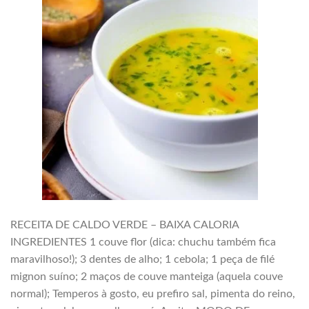
RECEITA DE CALDO VERDE – BAIXA CALORIA
INGREDIENTES 1 couve flor (dica: chuchu também fica
maravilhoso!); 3 dentes de alho; 1 cebola; 1 peça de filé
mignon suíno; 2 maços de couve manteiga (aquela couve
normal); Temperos à gosto, eu prefiro sal, pimenta do reino,