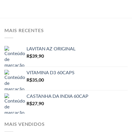
MAIS RECENTES
LAVITAN AZ ORIGINAL
R$
39,90
VITAMINA D3 60CAPS
R$
35,00
CASTANHA DA INDIA 60CAP
R$
27,90
MAIS VENDIDOS