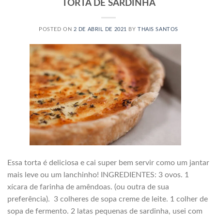
TORTA DE SARDINHA
POSTED ON
2 DE ABRIL DE 2021
BY
THAIS SANTOS
Essa torta é deliciosa e cai super bem servir como um jantar
mais leve ou um lanchinho! INGREDIENTES: 3 ovos. 1
xícara de farinha de amêndoas. (ou outra de sua
preferência). 3 colheres de sopa creme de leite. 1 colher de
sopa de fermento. 2 latas pequenas de sardinha, usei com