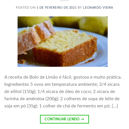
POSTED ON
1 DE FEVEREIRO DE 2021
BY
LEONARDO VIEIRA
A receita de Bolo de Limão é fácil, gostosa e muito prática.
Ingredientes 5 ovos em temperatura ambiente; 3/4 xícara
de xilitol (150g); 1/4 xícara de óleo de coco; 2 xícara de
farinha de amêndoa (200g); 2 colheres de sopa de leite de
soja em pó (35g); 1 colher de chá de fermento em pó; […]
CONTINUAR LENDO
→