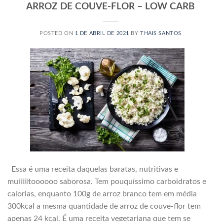
ARROZ DE COUVE-FLOR – LOW CARB
POSTED ON
1 DE ABRIL DE 2021
BY
THAIS SANTOS
Essa é uma receita daquelas baratas, nutritivas e
muiiiiitoooooo saborosa. Tem pouquíssimo carboidratos e
calorias, enquanto 100g de arroz branco tem em média
300kcal a mesma quantidade de arroz de couve-flor tem
apenas 24 kcal. É uma receita vegetariana que tem se