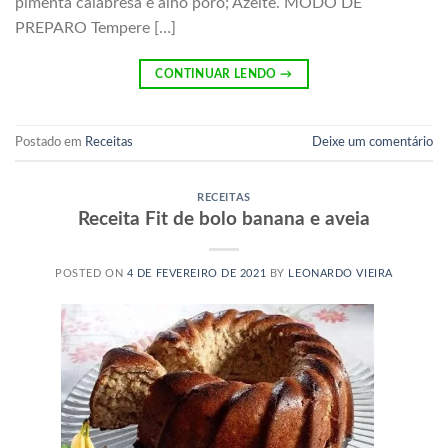
pimenta calabresa e alho poró; Azeite. MODO DE
PREPARO Tempere […]
CONTINUAR LENDO
→
Postado em
Receitas
Deixe um comentário
RECEITAS
Receita Fit de bolo banana e aveia
POSTED ON
4 DE FEVEREIRO DE 2021
BY
LEONARDO VIEIRA