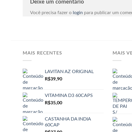
Deixe um comentário
Você precisa fazer o
login
para publicar um comen
MAIS RECENTES
MAIS V
LAVITAN AZ ORIGINAL
R$
39,90
VITAMINA D3 60CAPS
R$
35,00
CASTANHA DA INDIA
60CAP