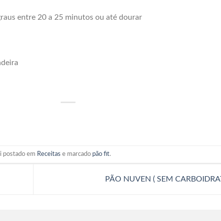
graus entre 20 a 25 minutos ou até dourar
adeira
oi postado em
Receitas
e marcado
pão fit
.
PÃO NUVEN ( SEM CARBOIDRA