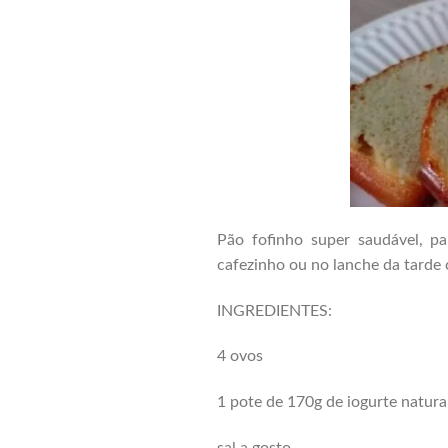
Pão fofinho super saudável, 
cafezinho ou no lanche da tarde 
INGREDIENTES:
4 ovos
1 pote de 170g de iogurte natural