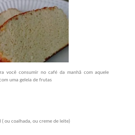
para você consumir no café da manhã com aquele
com uma geleia de frutas
 ( ou coalhada, ou creme de leite)