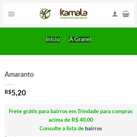
Skip
to
content
Início
/
A Granel
Amaranto
R$
5,20
Frete grátis para bairros em Trindade para compras
acima de R$ 40,00
Consulte a lista de
bairros