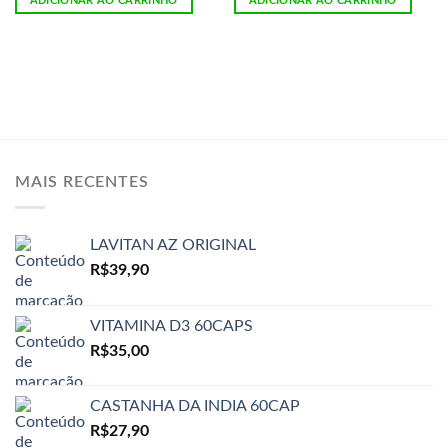
ADICIONAR AO CARRINHO
ADICIONAR AO CARRINHO
MAIS RECENTES
LAVITAN AZ ORIGINAL
R$
39,90
VITAMINA D3 60CAPS
R$
35,00
CASTANHA DA INDIA 60CAP
R$
27,90