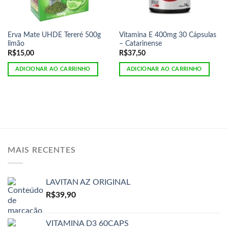
Erva Mate UHDE Tereré 500g
Vitamina E 400mg 30 Cápsulas
limão
– Catarinense
R$
15,00
R$
37,50
ADICIONAR AO CARRINHO
ADICIONAR AO CARRINHO
MAIS RECENTES
LAVITAN AZ ORIGINAL
R$
39,90
VITAMINA D3 60CAPS