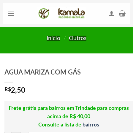
Skip
to
content
Início
/
Outros
AGUA MARIZA COM GÁS
R$
2,50
Frete grátis para bairros em Trindade para compras
acima de R$ 40,00
Consulte a lista de
bairros