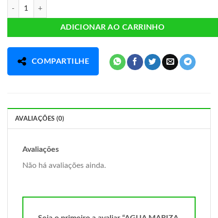
AGUA MARIZA COM GÁS quantidade
ADICIONAR AO CARRINHO
COMPARTILHE
AVALIAÇÕES (0)
Avaliações
Não há avaliações ainda.
Seja o primeiro a avaliar “AGUA MARIZA