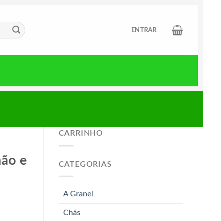
ENTRAR
CARRINHO
mão e
CATEGORIAS
A Granel
Chás