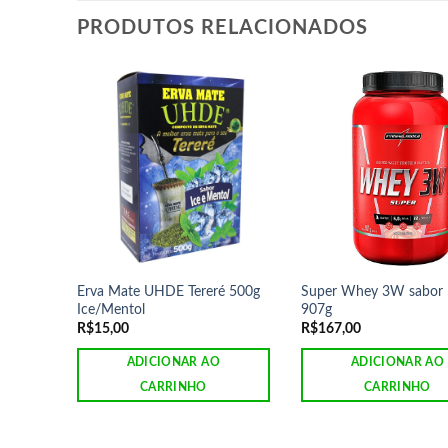
PRODUTOS RELACIONADOS
Erva Mate UHDE Tereré 500g
Super Whey 3W sabor
Ice/Mentol
907g
R$
15,00
R$
167,00
ADICIONAR AO
ADICIONAR AO
CARRINHO
CARRINHO