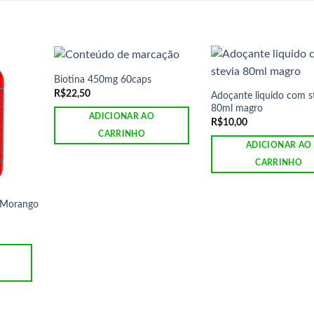
Biotina 450mg 60caps
R$
22,50
Adoçante liquido com s
80ml magro
ADICIONAR AO
R$
10,00
CARRINHO
ADICIONAR AO
CARRINHO
 Morango