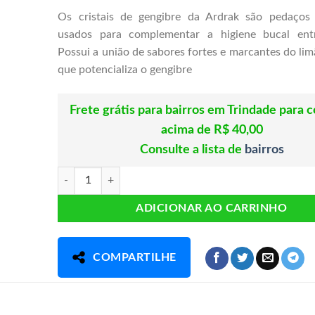
Os cristais de gengibre da Ardrak são pedaços
usados para complementar a higiene bucal entr
Possui a união de sabores fortes e marcantes do li
que potencializa o gengibre
Frete grátis para bairros em Trindade para 
acima de R$ 40,00
Consulte a lista de
bairros
Cristais de Gengibre Sabor Limão e Sal Tubinho 10gr Ardra
ADICIONAR AO CARRINHO
COMPARTILHE