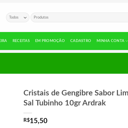
Pesquisar
por:
EIRA
RECEITAS
EM PROMOÇÃO
CADASTRO
MINHA CONTA
Cristais de Gengibre Sabor Li
Sal Tubinho 10gr Ardrak
R$
15,50