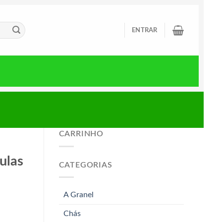
ENTRAR
CARRINHO
ulas
CATEGORIAS
A Granel
Chás