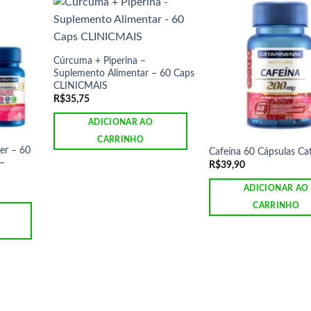
Cúrcuma + Piperina –
Suplemento Alimentar – 60 Caps
CLINICMAIS
R$
35,75
ADICIONAR AO
CARRINHO
er – 60
Cafeína 60 Cápsulas Ca
 –
R$
39,90
ADICIONAR AO
CARRINHO