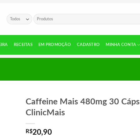
Pesquisar
por:
EIRA
RECEITAS
EM PROMOÇÃO
CADASTRO
MINHA CONTA
Caffeine Mais 480mg 30 Cáps
ClinicMais
R$
20,90