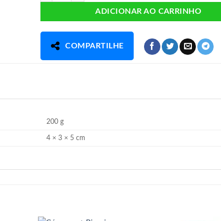
ADICIONAR AO CARRINHO
COMPARTILHE
200 g
4 × 3 × 5 cm