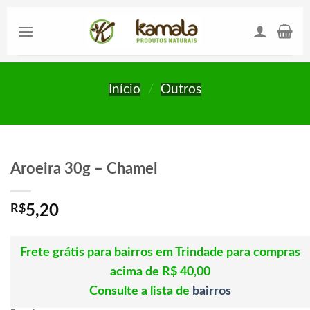
Skip
to
content
Início
/
Outros
Aroeira 30g – Chamel
R$
5,20
Frete grátis para bairros em Trindade para compras
acima de R$ 40,00
Consulte a lista de
bairros