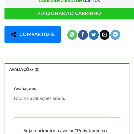
Consulte a lista de
bairros
ADICIONAR AO CARRINHO
COMPARTILHE
AVALIAÇÕES (0)
Avaliações
Não há avaliações ainda.
Seja o primeiro a avaliar “Polivitaminico