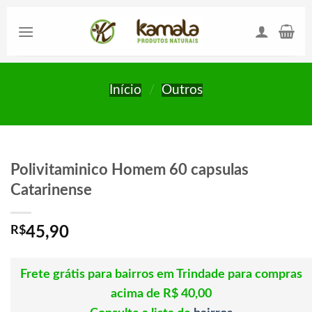
Skip
to
content
Início
/
Outros
Polivitaminico Homem 60 capsulas
Catarinense
R$
45,90
Frete grátis para bairros em Trindade para compras
acima de R$ 40,00