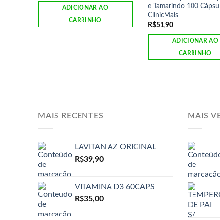
e Tamarindo 100 Cápsu
ADICIONAR AO
ClinicMais
CARRINHO
R$
51,90
ADICIONAR AO
CARRINHO
MAIS RECENTES
MAIS V
LAVITAN AZ ORIGINAL
R$
39,90
VITAMINA D3 60CAPS
R$
35,00