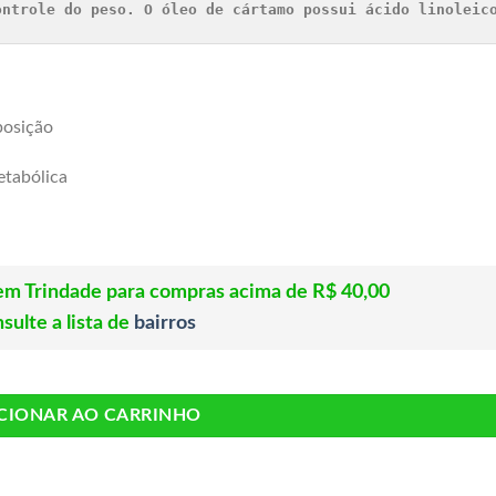
ontrole do peso. O óleo de cártamo possui ácido linoleic
posição
etabólica
s em Trindade para compras acima de R$ 40,00
sulte a lista de
bairros
CIONAR AO CARRINHO