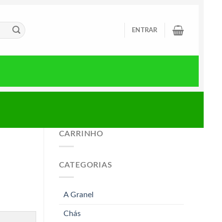
ENTRAR
CARRINHO
CATEGORIAS
A Granel
Chás