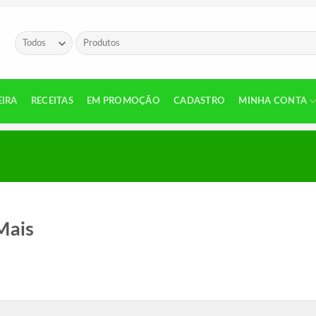
Pesquisar
por:
EIRA
RECEITAS
EM PROMOÇÃO
CADASTRO
MINHA CONTA
Mais