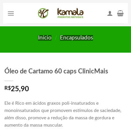
Skip
to
content
Início
/
Encapsulados
Óleo de Cartamo 60 caps ClinicMais
R$
25,90
Ele é Rico em ácidos graxos poli-insaturados e
monoinsaturados que promovem estímulos de saciedade,
além disso, promove a redução da massa de gordura e
aumento da massa muscular.