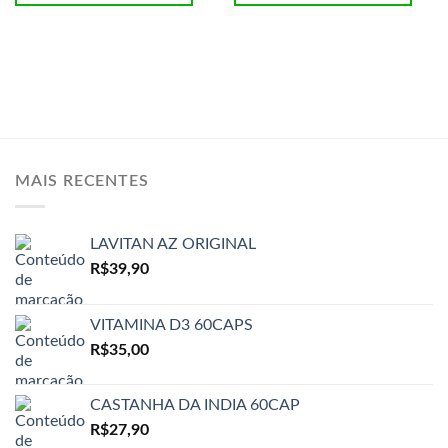
MAIS RECENTES
LAVITAN AZ ORIGINAL
R$
39,90
VITAMINA D3 60CAPS
R$
35,00
CASTANHA DA INDIA 60CAP
R$
27,90