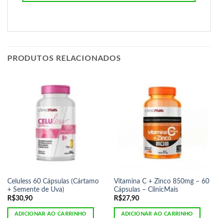
PRODUTOS RELACIONADOS
Celuless 60 Cápsulas (Cártamo
Vitamina C + Zinco 850mg – 60
+ Semente de Uva)
Cápsulas – ClinicMais
R$
30,90
R$
27,90
ADICIONAR AO CARRINHO
ADICIONAR AO CARRINHO