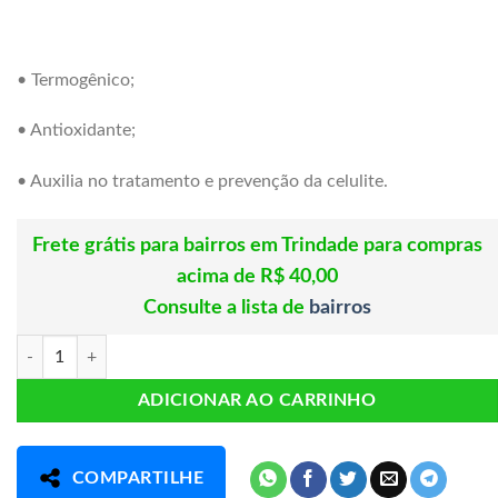
• Termogênico;
• Antioxidante;
• Auxilia no tratamento e prevenção da celulite.
Frete grátis para bairros em Trindade para compras
acima de R$ 40,00
Consulte a lista de
bairros
Óleo de Cartamo 60 caps ClinicMais quantidade
ADICIONAR AO CARRINHO
COMPARTILHE