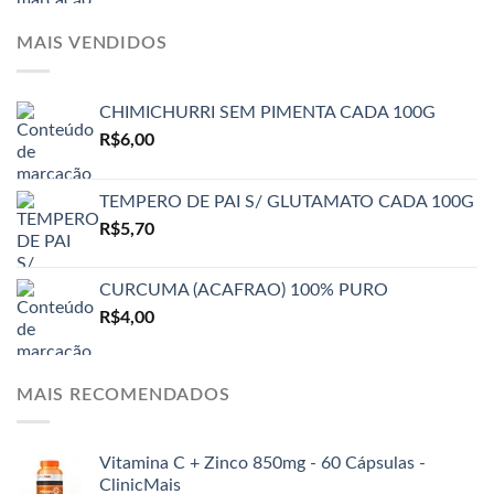
MAIS VENDIDOS
CHIMICHURRI SEM PIMENTA CADA 100G
R$
6,00
TEMPERO DE PAI S/ GLUTAMATO CADA 100G
R$
5,70
CURCUMA (ACAFRAO) 100% PURO
R$
4,00
MAIS RECOMENDADOS
Vitamina C + Zinco 850mg - 60 Cápsulas -
ClinicMais