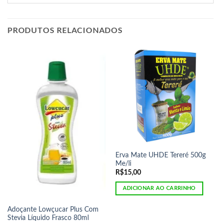
PRODUTOS RELACIONADOS
Erva Mate UHDE Tereré 500g
Me/li
R$
15,00
ADICIONAR AO CARRINHO
Adoçante Lowçucar Plus Com
Stevia Líquido Frasco 80ml