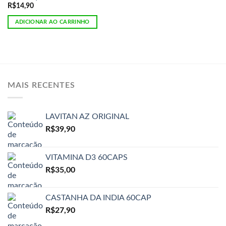
R$
14,90
ADICIONAR AO CARRINHO
MAIS RECENTES
LAVITAN AZ ORIGINAL
R$
39,90
VITAMINA D3 60CAPS
R$
35,00
CASTANHA DA INDIA 60CAP
R$
27,90