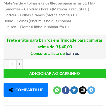
Mate Verde – Folhas e talos (Ilex paraguariensis St. Hil.)
Camomila – Capítulos florais (Matricaria recutita L.)
Hortelã – Folhas e ramos (Metha arvensis L.)
Boldo – Folhas (Pneumus boldus Molina)
Hibisco – Flores (Hibiscus sabdariffa L.)
Frete grátis para bairros em Trindade para compras
acima de R$ 40,00
Consulte a lista de
bairros
CHÁ 7 ERVAS CHAMAIS 10 SACHES quantidade
ADICIONAR AO CARRINHO
COMPARTILHE