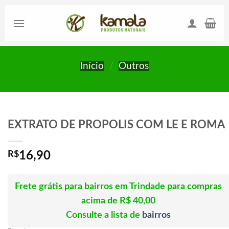
Skip
to
content
Início
/
Outros
EXTRATO DE PROPOLIS COM LE E ROMA
R$
16,90
Frete grátis para bairros em Trindade para compras
acima de R$ 40,00
Consulte a lista de
bairros