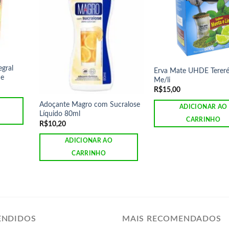
gral
Erva Mate UHDE Terer
ne
Me/li
R$
15,00
Adoçante Magro com Sucralose
ADICIONAR AO
Líquido 80ml
CARRINHO
R$
10,20
ADICIONAR AO
CARRINHO
ENDIDOS
MAIS RECOMENDADOS