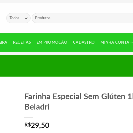
Pesquisar
por:
EIRA
RECEITAS
EM PROMOÇÃO
CADASTRO
MINHA CONTA
Farinha Especial Sem Glúten 1
Beladri
R$
29,50