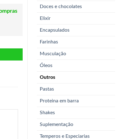
Doces e chocolates
compras
Elixir
Encapsulados
Farinhas
Musculação
Óleos
Outros
Pastas
Proteina em barra
Shakes
Suplementação
Temperos e Especiarias