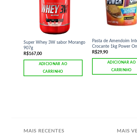
Pasta de Amendoim Inte
Super Whey 3W sabor Morango
Crocante 1kg Power O
907g
R$
29,90
R$
167,00
ADICIONAR AO
ADICIONAR AO
CARRINHO
CARRINHO
MAIS RECENTES
MAIS V