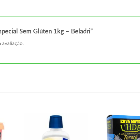
 Especial Sem Glúten 1kg – Beladri”
 avaliação.