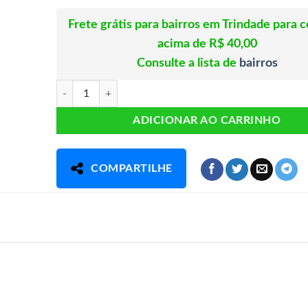
Frete grátis para bairros em Trindade para 
acima de R$ 40,00
Consulte a lista de
bairros
Farinha Especial Sem Glúten 1kg - Beladri quantidade
ADICIONAR AO CARRINHO
COMPARTILHE