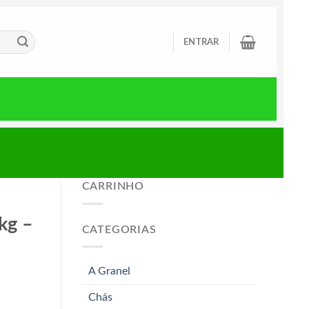
ENTRAR
CARRINHO
kg –
CATEGORIAS
A Granel
Chás