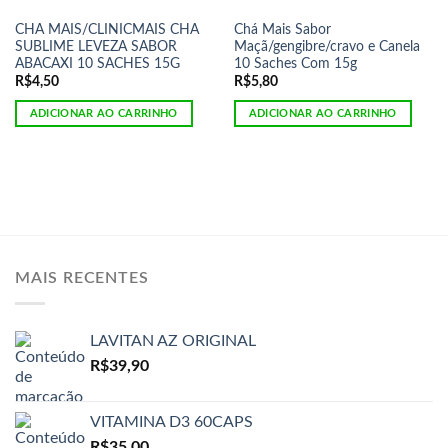
CHA MAIS/CLINICMAIS CHA
Chá Mais Sabor
SUBLIME LEVEZA SABOR
Maçã/gengibre/cravo e Canela
ABACAXI 10 SACHES 15G
10 Saches Com 15g
R$
4,50
R$
5,80
ADICIONAR AO CARRINHO
ADICIONAR AO CARRINHO
MAIS RECENTES
LAVITAN AZ ORIGINAL
R$
39,90
VITAMINA D3 60CAPS
R$
35,00