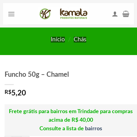
Skip
to
content
Início
/
Chás
Funcho 50g – Chamel
R$
5,20
Frete grátis para bairros em Trindade para compras
acima de R$ 40,00
Consulte a lista de
bairros