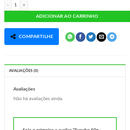
Funcho 50g - Chamel quantidade
ADICIONAR AO CARRINHO
COMPARTILHE
AVALIAÇÕES (0)
Avaliações
Não há avaliações ainda.
Seja o primeiro a avaliar “Funcho 50g –