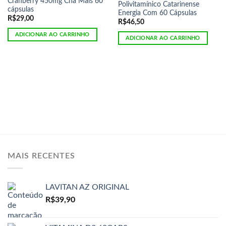
Cranberry 450mg Chá Mais 60
Polivitamínico Catarinense
cápsulas
Energia Com 60 Cápsulas
R$
29,00
R$
46,50
ADICIONAR AO CARRINHO
ADICIONAR AO CARRINHO
MAIS RECENTES
LAVITAN AZ ORIGINAL
R$
39,90