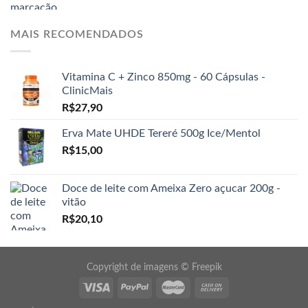
MAIS RECOMENDADOS
Vitamina C + Zinco 850mg - 60 Cápsulas -
ClinicMais
R$
27,90
Erva Mate UHDE Tereré 500g Ice/Mentol
R$
15,00
Doce de leite com Ameixa Zero açucar 200g -
vitão
R$
20,10
Copyright de imagens ©
Freepik