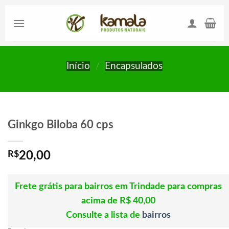
Skip
to
content
Início
/
Encapsulados
Ginkgo Biloba 60 cps
R$
20,00
Frete grátis para bairros em Trindade para compras
acima de R$ 40,00
Consulte a lista de
bairros