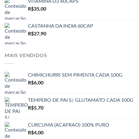
VITAMINA D3 60CAPS
R$
35,00
CASTANHA DA INDIA 60CAP
R$
27,90
MAIS VENDIDOS
CHIMICHURRI SEM PIMENTA CADA 100G
R$
6,00
TEMPERO DE PAI S/ GLUTAMATO CADA 100G
R$
5,70
CURCUMA (ACAFRAO) 100% PURO
R$
4,00