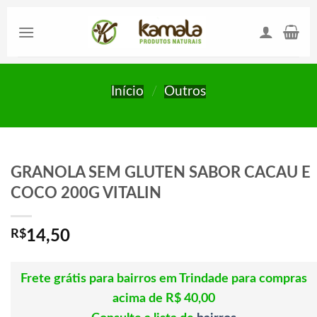
Skip
to
content
Início
/
Outros
GRANOLA SEM GLUTEN SABOR CACAU E
COCO 200G VITALIN
R$
14,50
Frete grátis para bairros em Trindade para compras
acima de R$ 40,00