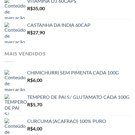
VITAMINA D3 60CAPS
R$
35,00
CASTANHA DA INDIA 60CAP
R$
27,90
MAIS VENDIDOS
CHIMICHURRI SEM PIMENTA CADA 100G
R$
6,00
TEMPERO DE PAI S/ GLUTAMATO CADA 100G
R$
5,70
CURCUMA (ACAFRAO) 100% PURO
R$
4,00