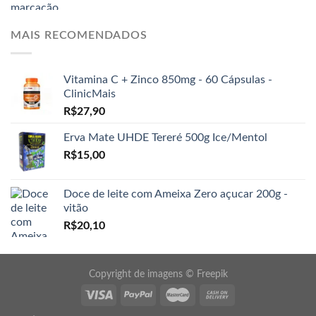
MAIS RECOMENDADOS
Vitamina C + Zinco 850mg - 60 Cápsulas -
ClinicMais
R$
27,90
Erva Mate UHDE Tereré 500g Ice/Mentol
R$
15,00
Doce de leite com Ameixa Zero açucar 200g -
vitão
R$
20,10
Copyright de imagens ©
Freepik