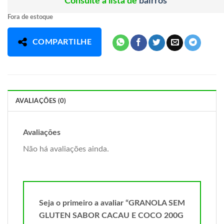
Consulte a lista de
bairros
Fora de estoque
COMPARTILHE
AVALIAÇÕES (0)
Avaliações
Não há avaliações ainda.
Seja o primeiro a avaliar “GRANOLA SEM
GLUTEN SABOR CACAU E COCO 200G