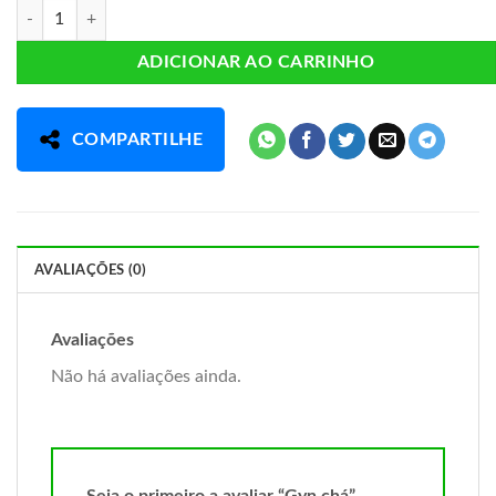
Gyn chá quantidade
ADICIONAR AO CARRINHO
COMPARTILHE
AVALIAÇÕES (0)
Avaliações
Não há avaliações ainda.
Seja o primeiro a avaliar “Gyn chá”