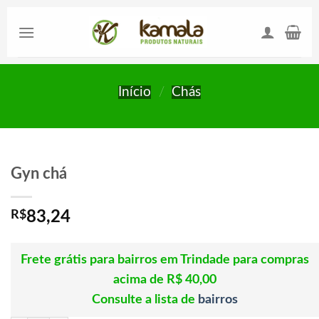
Skip
to
content
Início
/
Chás
Gyn chá
R$
83,24
Frete grátis para bairros em Trindade para compras
acima de R$ 40,00
Consulte a lista de
bairros