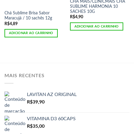
CHA MAIS/CLINICMAIS CHA
SUBLIME HARMONIA 10
SACHES 10G
Chá Sublime Brisa Sabor
R$
4,90
Maracujá / 10 sachês 12g
R$
4,89
ADICIONAR AO CARRINHO
ADICIONAR AO CARRINHO
MAIS RECENTES
LAVITAN AZ ORIGINAL
R$
39,90
VITAMINA D3 60CAPS
R$
35,00