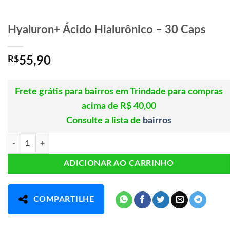
Hyaluron+ Ácido Hialurônico – 30 Caps
R$
55,90
Frete grátis para bairros em Trindade para compras
acima de R$ 40,00
Consulte a lista de
bairros
Hyaluron+ Ácido Hialurônico - 30 Caps quantidade
ADICIONAR AO CARRINHO
COMPARTILHE