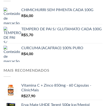
CHIMICHURRI SEM PIMENTA CADA 100G
R$
6,00
TEMPERO DE PAI S/ GLUTAMATO CADA 100G
R$
5,70
CURCUMA (ACAFRAO) 100% PURO
R$
4,00
MAIS RECOMENDADOS
Vitamina C + Zinco 850mg - 60 Cápsulas -
ClinicMais
R$
27,90
Erva Mate UHDE Tereré 500g Ice/Mentol