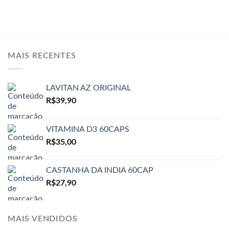
MAIS RECENTES
LAVITAN AZ ORIGINAL
R$
39,90
VITAMINA D3 60CAPS
R$
35,00
CASTANHA DA INDIA 60CAP
R$
27,90
MAIS VENDIDOS