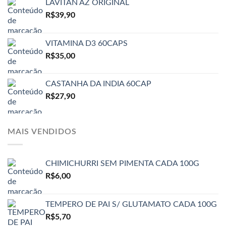
LAVITAN AZ ORIGINAL
R$
39,90
VITAMINA D3 60CAPS
R$
35,00
CASTANHA DA INDIA 60CAP
R$
27,90
MAIS VENDIDOS
CHIMICHURRI SEM PIMENTA CADA 100G
R$
6,00
TEMPERO DE PAI S/ GLUTAMATO CADA 100G
R$
5,70