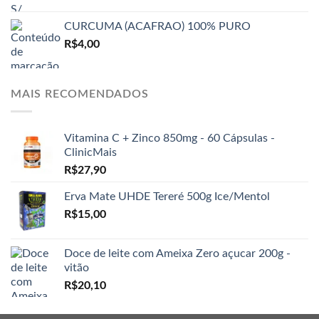
CURCUMA (ACAFRAO) 100% PURO
R$
4,00
MAIS RECOMENDADOS
Vitamina C + Zinco 850mg - 60 Cápsulas -
ClinicMais
R$
27,90
Erva Mate UHDE Tereré 500g Ice/Mentol
R$
15,00
Doce de leite com Ameixa Zero açucar 200g -
vitão
R$
20,10