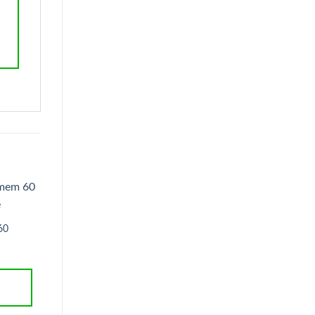
Oferta!
60