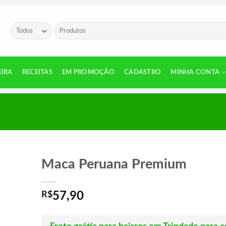
Pesquisar
por:
EIRA
RECEITAS
EM PROMOÇÃO
CADASTRO
MINHA CONTA
Maca Peruana Premium
R$
57,90