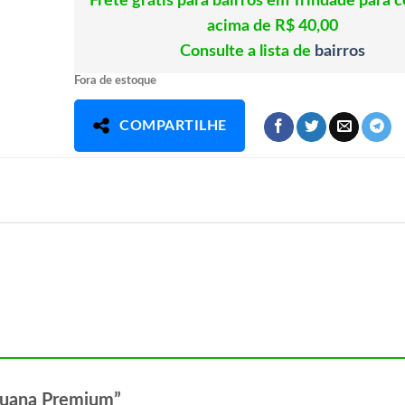
Frete grátis para bairros em Trindade para 
acima de R$ 40,00
Consulte a lista de
bairros
Fora de estoque
COMPARTILHE
eruana Premium”