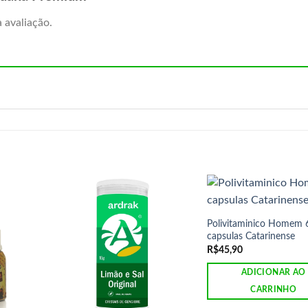
 avaliação.
Polivitaminico Homem 
capsulas Catarinense
R$
45,90
ADICIONAR AO
CARRINHO