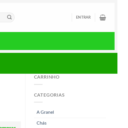
ENTRAR
CARRINHO
CATEGORIAS
A Granel
Chás