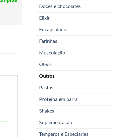
compras
Doces e chocolates
Elixir
Encapsulados
Farinhas
Musculação
Óleos
Outros
Pastas
Proteina em barra
Shakes
Suplementação
Temperos e Especiarias