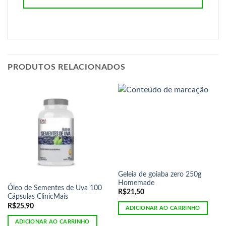
PRODUTOS RELACIONADOS
Geleia de goiaba zero 250g
Homemade
Óleo de Sementes de Uva 100
R$
21,50
Cápsulas ClinicMais
R$
25,90
ADICIONAR AO CARRINHO
ADICIONAR AO CARRINHO