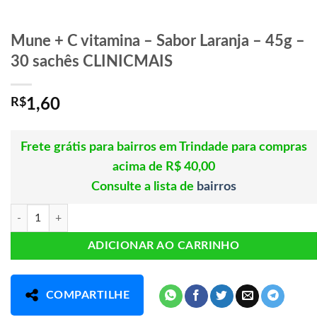
Mune + C vitamina – Sabor Laranja – 45g –
30 sachês CLINICMAIS
R$
1,60
Frete grátis para bairros em Trindade para compras
acima de R$ 40,00
Consulte a lista de
bairros
Mune + C vitamina - Sabor Laranja - 45g - 30 sachês CLINICMAIS quan
ADICIONAR AO CARRINHO
COMPARTILHE