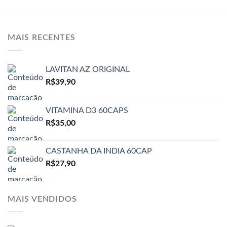
MAIS RECENTES
LAVITAN AZ ORIGINAL
R$
39,90
VITAMINA D3 60CAPS
R$
35,00
CASTANHA DA INDIA 60CAP
R$
27,90
MAIS VENDIDOS