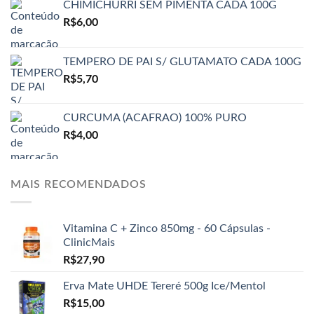
CHIMICHURRI SEM PIMENTA CADA 100G
R$
6,00
TEMPERO DE PAI S/ GLUTAMATO CADA 100G
R$
5,70
CURCUMA (ACAFRAO) 100% PURO
R$
4,00
MAIS RECOMENDADOS
Vitamina C + Zinco 850mg - 60 Cápsulas -
ClinicMais
R$
27,90
Erva Mate UHDE Tereré 500g Ice/Mentol
R$
15,00