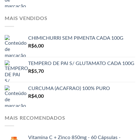
MAIS VENDIDOS
CHIMICHURRI SEM PIMENTA CADA 100G
R$
6,00
TEMPERO DE PAI S/ GLUTAMATO CADA 100G
R$
5,70
CURCUMA (ACAFRAO) 100% PURO
R$
4,00
MAIS RECOMENDADOS
Vitamina C + Zinco 850mg - 60 Cápsulas -