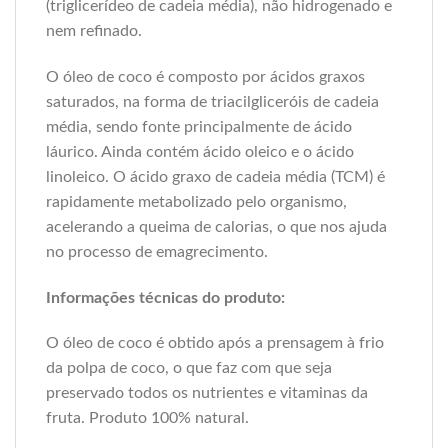
(triglicerídeo de cadeia média), não hidrogenado e
nem refinado.
O óleo de coco é composto por ácidos graxos
saturados, na forma de triacilgliceróis de cadeia
média, sendo fonte principalmente de ácido
láurico. Ainda contém ácido oleico e o ácido
linoleico. O ácido graxo de cadeia média (TCM) é
rapidamente metabolizado pelo organismo,
acelerando a queima de calorias, o que nos ajuda
no processo de emagrecimento.
Informações técnicas do produto:
O óleo de coco é obtido após a prensagem à frio
da polpa de coco, o que faz com que seja
preservado todos os nutrientes e vitaminas da
fruta. Produto 100% natural.