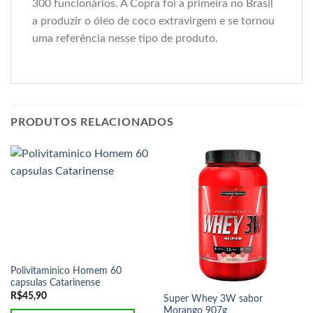
300 funcionários. A Copra foi a primeira no Brasil
a produzir o óleo de coco extravirgem e se tornou
uma referência nesse tipo de produto.
PRODUTOS RELACIONADOS
Polivitaminico Homem 60
capsulas Catarinense
R$
45,90
Super Whey 3W sabor
Morango 907g