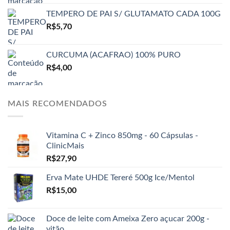
TEMPERO DE PAI S/ GLUTAMATO CADA 100G
R$
5,70
CURCUMA (ACAFRAO) 100% PURO
R$
4,00
MAIS RECOMENDADOS
Vitamina C + Zinco 850mg - 60 Cápsulas -
ClinicMais
R$
27,90
Erva Mate UHDE Tereré 500g Ice/Mentol
R$
15,00
Doce de leite com Ameixa Zero açucar 200g -
vitão