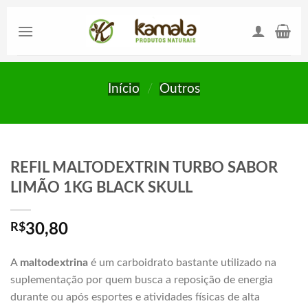
Skip
to
content
Início
/
Outros
REFIL MALTODEXTRIN TURBO SABOR
LIMÃO 1KG BLACK SKULL
R$
30,80
A
maltodextrina
é um carboidrato bastante utilizado na
suplementação por quem busca a reposição de energia
durante ou após esportes e atividades físicas de alta