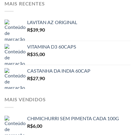
MAIS RECENTES
LAVITAN AZ ORIGINAL
R$
39,90
VITAMINA D3 60CAPS
R$
35,00
CASTANHA DA INDIA 60CAP
R$
27,90
MAIS VENDIDOS
CHIMICHURRI SEM PIMENTA CADA 100G
R$
6,00