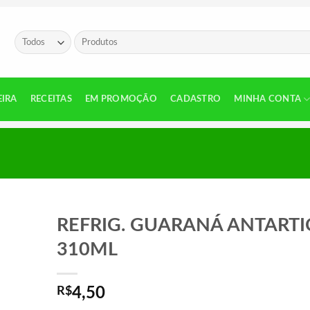
Pesquisar
por:
EIRA
RECEITAS
EM PROMOÇÃO
CADASTRO
MINHA CONTA
REFRIG. GUARANÁ ANTARTI
310ML
R$
4,50