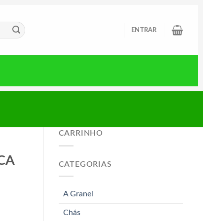
ENTRAR
CARRINHO
CA
CATEGORIAS
A Granel
Chás