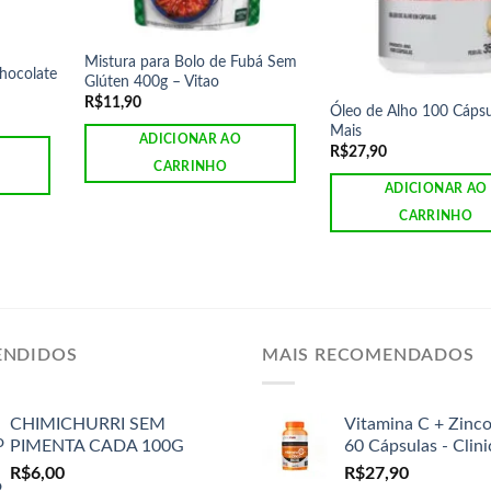
Mistura para Bolo de Fubá Sem
hocolate
Glúten 400g – Vitao
R$
11,90
Óleo de Alho 100 Cápsul
Mais
ADICIONAR AO
R$
27,90
CARRINHO
ADICIONAR AO
CARRINHO
ENDIDOS
MAIS RECOMENDADOS
CHIMICHURRI SEM
Vitamina C + Zinc
PIMENTA CADA 100G
60 Cápsulas - Clin
R$
6,00
R$
27,90