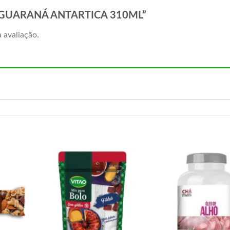
RIG. GUARANÁ ANTARTICA 310ML”
 avaliação.