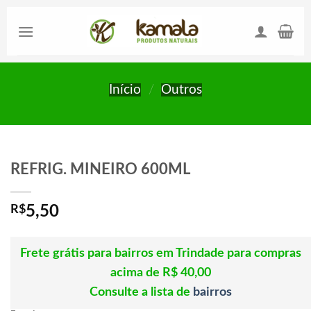
Skip
to
content
Início
/
Outros
REFRIG. MINEIRO 600ML
R$
5,50
Frete grátis para bairros em Trindade para compras
acima de R$ 40,00
Consulte a lista de
bairros