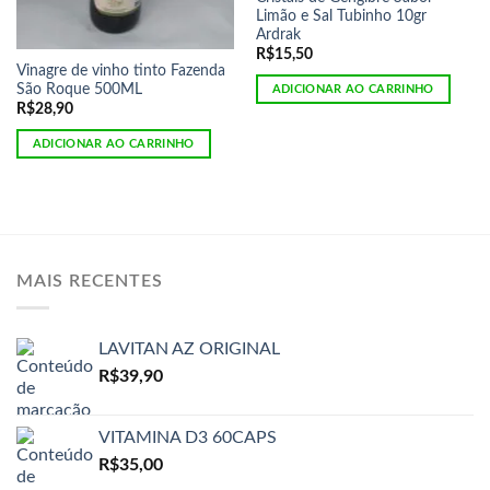
Limão e Sal Tubinho 10gr
Ardrak
R$
15,50
Vinagre de vinho tinto Fazenda
São Roque 500ML
ADICIONAR AO CARRINHO
R$
28,90
ADICIONAR AO CARRINHO
MAIS RECENTES
LAVITAN AZ ORIGINAL
R$
39,90
VITAMINA D3 60CAPS
R$
35,00