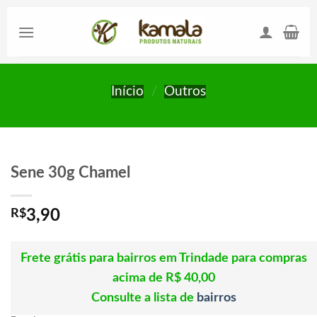
Skip
to
content
Início
/
Outros
Sene 30g Chamel
R$
3,90
Frete grátis para bairros em Trindade para compras
acima de R$ 40,00
Consulte a lista de
bairros