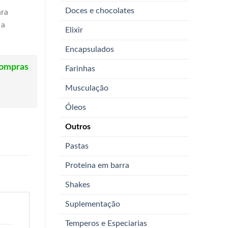
Doces e chocolates
ara
 a
Elixir
Encapsulados
compras
Farinhas
Musculação
Óleos
Outros
Pastas
Proteina em barra
Shakes
Suplementação
Temperos e Especiarias