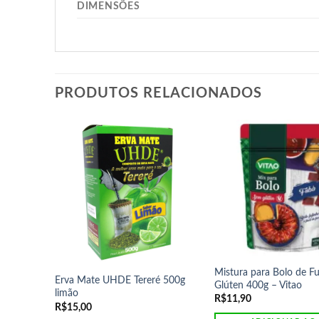
DIMENSÕES
PRODUTOS RELACIONADOS
Mistura para Bolo de 
Erva Mate UHDE Tereré 500g
Glúten 400g – Vitao
limão
R$
11,90
R$
15,00