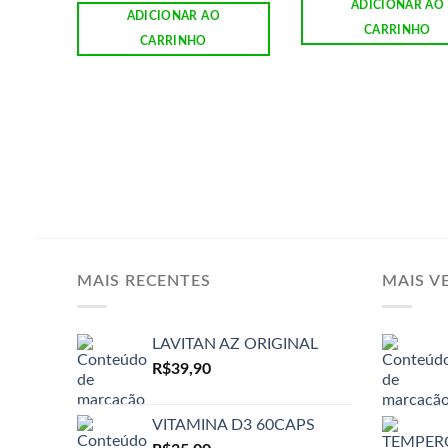
ADICIONAR AO
ADICIONAR AO
CARRINHO
CARRINHO
MAIS RECENTES
MAIS V
LAVITAN AZ ORIGINAL
R$
39,90
VITAMINA D3 60CAPS