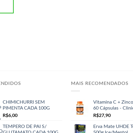
ENDIDOS
MAIS RECOMENDADOS
CHIMICHURRI SEM
Vitamina C + Zinc
PIMENTA CADA 100G
60 Cápsulas - Clin
R$
6,00
R$
27,90
TEMPERO DE PAI S/
Erva Mate UHDE T
GLUTAMATO CADA 100G
500g Ice/Mentol