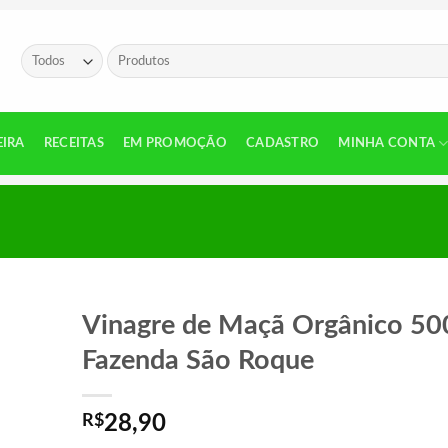
Pesquisar
por:
EIRA
RECEITAS
EM PROMOÇÃO
CADASTRO
MINHA CONTA
Vinagre de Maçã Orgânico 50
Fazenda São Roque
R$
28,90