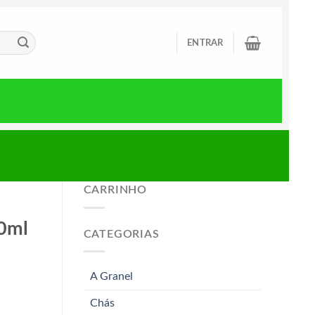
ENTRAR
CARRINHO
0ml
CATEGORIAS
A Granel
Chás