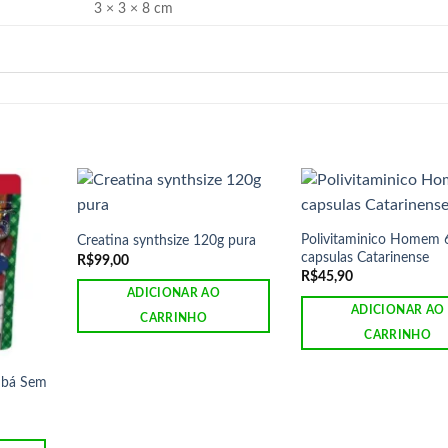
3 × 3 × 8 cm
Polivitaminico Homem 
Creatina synthsize 120g pura
capsulas Catarinense
R$
99,00
R$
45,90
ADICIONAR AO
ADICIONAR AO
CARRINHO
CARRINHO
Fubá Sem