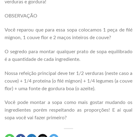
verduras e gordura!
OBSERVAÇÃO
Você reparou que para essa sopa colocamos 1 peça de filé
mignon, 1 couve flor e 2 maços inteiros de couve?
O segredo para montar qualquer prato de sopa equilibrado
é a quantidade de cada ingrediente.
Nossa refeição principal deve ter 1/2 verduras (neste caso a
couve) + 1/4 proteína (o filé mignon) + 1/4 legumes (a couve
flor) + uma fonte de gordura boa (o azeite).
Você pode montar a sopa como mais gostar mudando os
ingredientes porém respeitando as proporções! E aí qual
sopa você vai fazer primeiro?