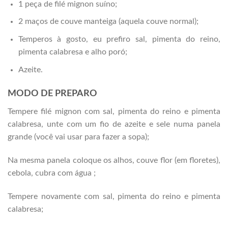
1 peça de filé mignon suíno;
2 maços de couve manteiga (aquela couve normal);
Temperos à gosto, eu prefiro sal, pimenta do reino,
pimenta calabresa e alho poró;
Azeite.
MODO DE PREPARO
Tempere filé mignon com sal, pimenta do reino e pimenta
calabresa, unte com um fio de azeite e sele numa panela
grande (você vai usar para fazer a sopa);
Na mesma panela coloque os alhos, couve flor (em floretes),
cebola, cubra com água ;
Tempere novamente com sal, pimenta do reino e pimenta
calabresa;