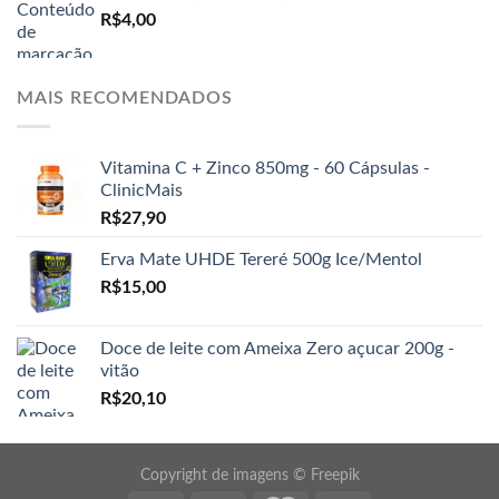
R$
4,00
MAIS RECOMENDADOS
Vitamina C + Zinco 850mg - 60 Cápsulas -
ClinicMais
R$
27,90
Erva Mate UHDE Tereré 500g Ice/Mentol
R$
15,00
Doce de leite com Ameixa Zero açucar 200g -
vitão
R$
20,10
Copyright de imagens ©
Freepik