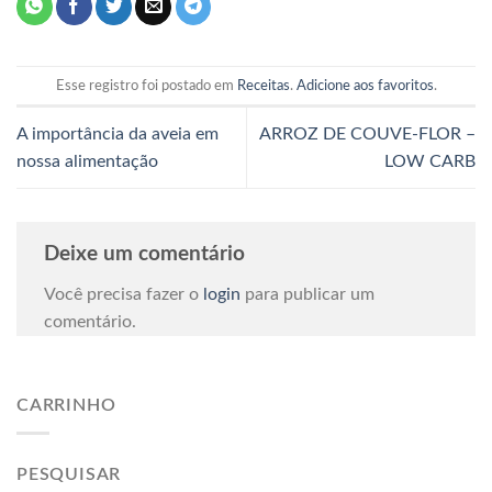
Esse registro foi postado em
Receitas
.
Adicione aos favoritos
.
A importância da aveia em
ARROZ DE COUVE-FLOR –
nossa alimentação
LOW CARB
Deixe um comentário
Você precisa fazer o
login
para publicar um
comentário.
CARRINHO
PESQUISAR