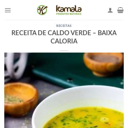
Skip
to
content
RECEITAS
RECEITA DE CALDO VERDE – BAIXA
CALORIA