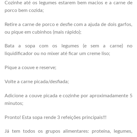
Cozinhe até os legumes estarem bem macios e a carne de
porco bem cozida;
Retire a carne de porco e desfie com a ajuda de dois garfos,
ou pique em cubinhos (mais rápido);
Bata a sopa com os legumes (e sem a carne) no
liquidificador ou no mixer até ficar um creme liso;
Pique a couve e reserve;
Volte a carne picada/desfiada;
Adicione a couve picada e cozinhe por aproximadamente 5
minutos;
Pronto! Esta sopa rende 3 refeições principais!!!
Já tem todos os grupos alimentares: proteína, legumes,