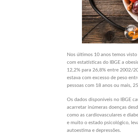
Nos últimos 10 anos temos visto
com estatísticas do IBGE a obes
12,2% para 26,8% entre 2002/200
estava com excesso de peso entr
pessoas com 18 anos ou mais, 25
Os dados disponíveis no IBGE c
acarretar inúmeras doenças desd
como as cardiovasculares e diabe
e muito o estado psicológico, le
autoestima e depressões.