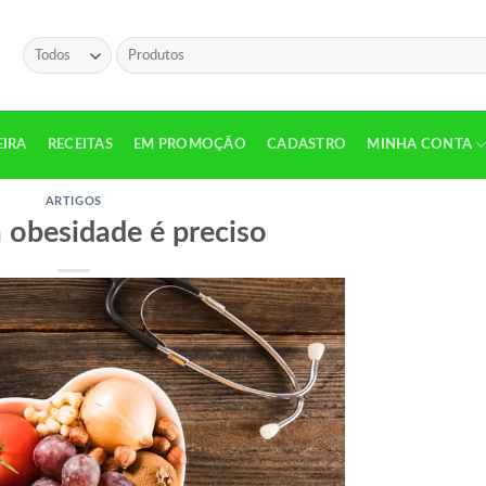
Pesquisar
por:
EIRA
RECEITAS
EM PROMOÇÃO
CADASTRO
MINHA CONTA
ARTIGOS
a obesidade é preciso