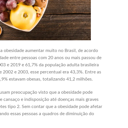
 a obesidade aumentar muito no Brasil, de acordo
idade entre pessoas com 20 anos ou mais passou de
3 e 2019 e 61,7% da população adulta brasileira
e 2002 e 2003, esse percentual era 43,3%. Entre as
,9% estavam obesas, totalizando 41,2 milhões.
ausam preocupação visto que a obesidade pode
e cansaço e indisposição até doenças mais graves
tes tipo 2. Sem contar que a obesidade pode afetar
vando essas pessoas a quadros de diminuição do