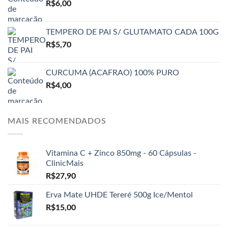
R$
6,00
TEMPERO DE PAI S/ GLUTAMATO CADA 100G
R$
5,70
CURCUMA (ACAFRAO) 100% PURO
R$
4,00
MAIS RECOMENDADOS
Vitamina C + Zinco 850mg - 60 Cápsulas -
ClinicMais
R$
27,90
Erva Mate UHDE Tereré 500g Ice/Mentol
R$
15,00