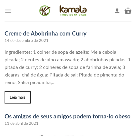
Skip
to
content
Creme de Abobrinha com Curry
14 de dezembro de 2021
Ingredientes: 1 colher de sopa de azeite; Meia cebola
picada; 2 dentes de alho amassado; 2 abobrinhas picadas; 1
pitada de curry; 2 colheres de sopa de farinha de aveia; 3
xicaras chá de água; Pitada de sal; Pitada de pimenta do
reino; Salsa picadinha;…
Leia mais
Os amigos de seus amigos podem torna-lo obeso
11 de abril de 2021