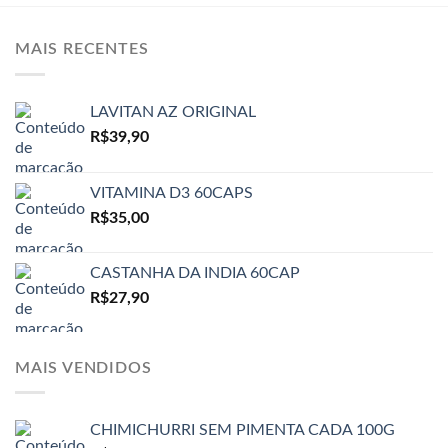
MAIS RECENTES
LAVITAN AZ ORIGINAL
R$
39,90
VITAMINA D3 60CAPS
R$
35,00
CASTANHA DA INDIA 60CAP
R$
27,90
MAIS VENDIDOS
CHIMICHURRI SEM PIMENTA CADA 100G