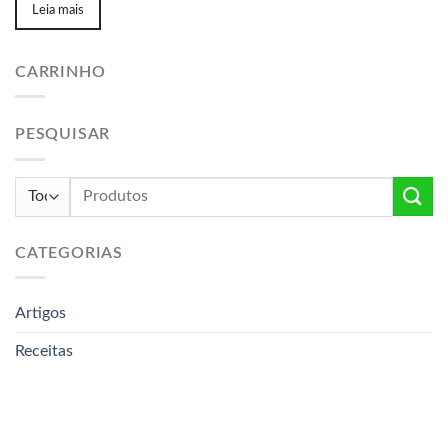
Leia mais
CARRINHO
PESQUISAR
Pesquisar
por:
CATEGORIAS
Artigos
Receitas