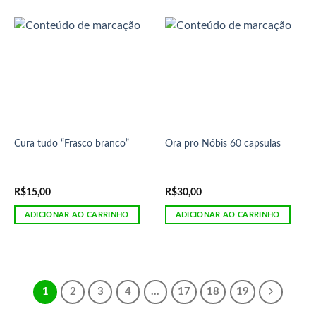
Cura tudo “Frasco branco”
Ora pro Nóbis 60 capsulas
R$
15,00
R$
30,00
ADICIONAR AO CARRINHO
ADICIONAR AO CARRINHO
1
2
3
4
…
17
18
19