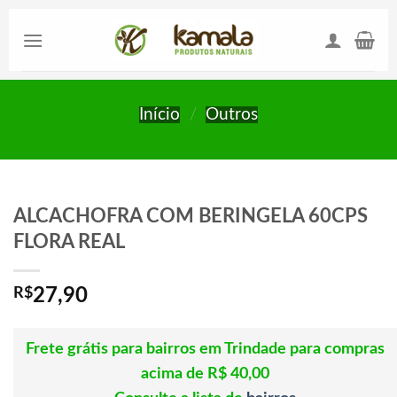
Skip
to
content
Início
/
Outros
ALCACHOFRA COM BERINGELA 60CPS
FLORA REAL
R$
27,90
Frete grátis para bairros em Trindade para compras
acima de R$ 40,00