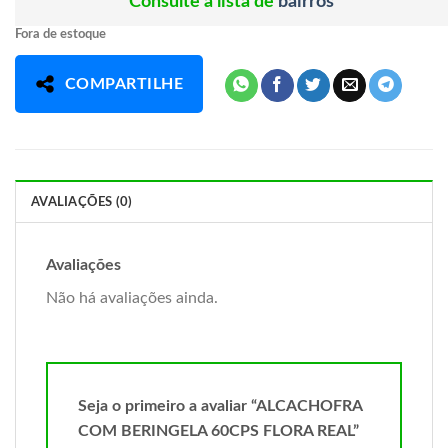
Consulte a lista de
bairros
Fora de estoque
COMPARTILHE
AVALIAÇÕES (0)
Avaliações
Não há avaliações ainda.
Seja o primeiro a avaliar “ALCACHOFRA
COM BERINGELA 60CPS FLORA REAL”