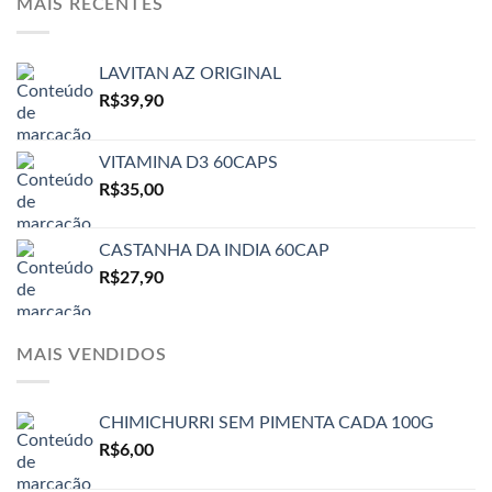
MAIS RECENTES
LAVITAN AZ ORIGINAL
R$
39,90
VITAMINA D3 60CAPS
R$
35,00
CASTANHA DA INDIA 60CAP
R$
27,90
MAIS VENDIDOS
CHIMICHURRI SEM PIMENTA CADA 100G
R$
6,00