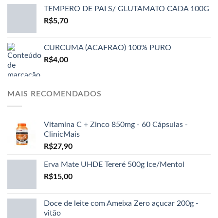
TEMPERO DE PAI S/ GLUTAMATO CADA 100G
R$
5,70
CURCUMA (ACAFRAO) 100% PURO
R$
4,00
MAIS RECOMENDADOS
Vitamina C + Zinco 850mg - 60 Cápsulas -
ClinicMais
R$
27,90
Erva Mate UHDE Tereré 500g Ice/Mentol
R$
15,00
Doce de leite com Ameixa Zero açucar 200g -
vitão