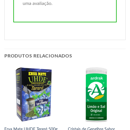
uma avaliação.
PRODUTOS RELACIONADOS
Erva Mate UHDE Tereré 500g
Cristais de Gengibre Sabor