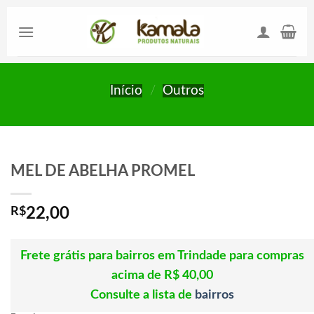
Skip
to
content
Início
/
Outros
MEL DE ABELHA PROMEL
R$
22,00
Frete grátis para bairros em Trindade para compras
acima de R$ 40,00
Consulte a lista de
bairros