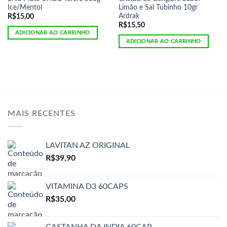
Ice/Mentol
Limão e Sal Tubinho 10gr
Ardrak
R$
15,00
R$
15,50
ADICIONAR AO CARRINHO
ADICIONAR AO CARRINHO
MAIS RECENTES
LAVITAN AZ ORIGINAL
R$
39,90
VITAMINA D3 60CAPS
R$
35,00
CASTANHA DA INDIA 60CAP