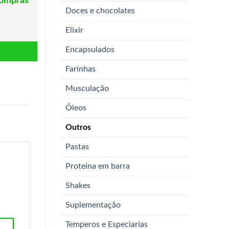
compras
Doces e chocolates
Elixir
Encapsulados
Farinhas
Musculação
Óleos
Outros
Pastas
Proteina em barra
Shakes
Suplementação
Temperos e Especiarias