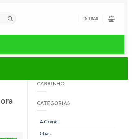
ENTRAR
CARRINHO
lora
CATEGORIAS
A Granel
Chás