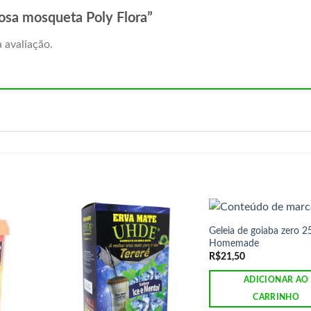
 rosa mosqueta Poly Flora”
 avaliação.
Geleia de goiaba zero 2
Homemade
R$
21,50
ADICIONAR AO
CARRINHO