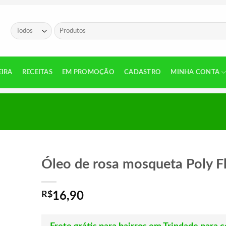
Pesquisar
por:
EIRA
RECEITAS
EM PROMOÇÃO
CADASTRO
MINHA CONTA
Óleo de rosa mosqueta Poly F
R$
16,90