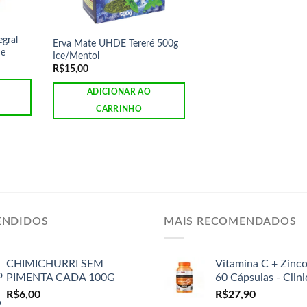
gral
Erva Mate UHDE Tereré 500g
ne
Ice/Mentol
R$
15,00
ADICIONAR AO
CARRINHO
ENDIDOS
MAIS RECOMENDADOS
CHIMICHURRI SEM
Vitamina C + Zinc
PIMENTA CADA 100G
60 Cápsulas - Clin
R$
6,00
R$
27,90