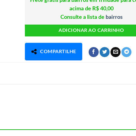
Frete grátis para bairros em Trindade para 
acima de R$ 40,00
Consulte a lista de
bairros
ADICIONAR AO CARRINHO
COMPARTILHE