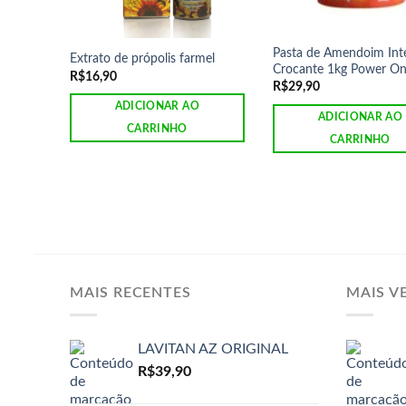
Pasta de Amendoim Inte
Extrato de própolis farmel
Crocante 1kg Power O
R$
16,90
R$
29,90
ADICIONAR AO
ADICIONAR AO
CARRINHO
CARRINHO
MAIS RECENTES
MAIS V
LAVITAN AZ ORIGINAL
R$
39,90