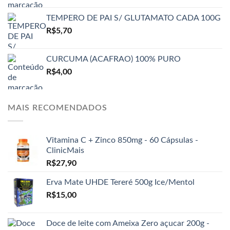
TEMPERO DE PAI S/ GLUTAMATO CADA 100G
R$
5,70
CURCUMA (ACAFRAO) 100% PURO
R$
4,00
MAIS RECOMENDADOS
Vitamina C + Zinco 850mg - 60 Cápsulas -
ClinicMais
R$
27,90
Erva Mate UHDE Tereré 500g Ice/Mentol
R$
15,00
Doce de leite com Ameixa Zero açucar 200g -