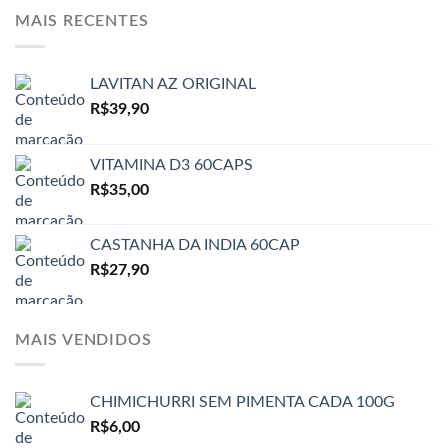
MAIS RECENTES
LAVITAN AZ ORIGINAL
R$
39,90
VITAMINA D3 60CAPS
R$
35,00
CASTANHA DA INDIA 60CAP
R$
27,90
MAIS VENDIDOS
CHIMICHURRI SEM PIMENTA CADA 100G
R$
6,00