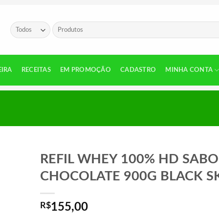
Pesquisar
por:
EIRA
RECEITAS
EM PROMOÇÃO
CADASTRO
MINHA CONTA
REFIL WHEY 100% HD SAB
CHOCOLATE 900G BLACK S
R$
155,00