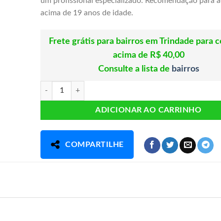
um profissional especializado. Recomendação para a
acima de 19 anos de idade.
Frete grátis para bairros em Trindade para 
acima de R$ 40,00
Consulte a lista de
bairros
REFIL WHEY 100% HD SABOR CHOCOLATE 900G BLACK S
ADICIONAR AO CARRINHO
COMPARTILHE