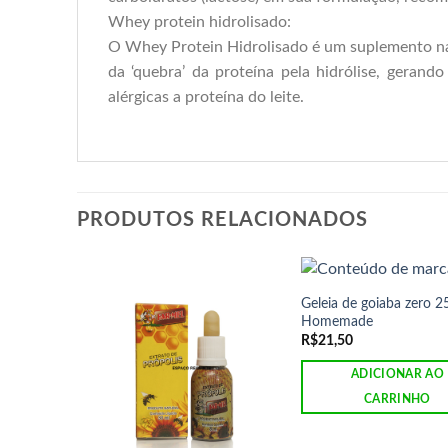
Whey protein hidrolisado:
O Whey Protein Hidrolisado é um suplemento na
da ‘quebra’ da proteína pela hidrólise, gerand
alérgicas a proteína do leite.
PRODUTOS RELACIONADOS
Geleia de goiaba zero 2
Homemade
R$
21,50
ADICIONAR AO
CARRINHO