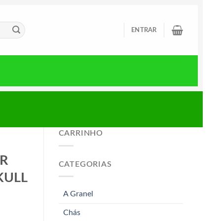
ENTRAR
CARRINHO
OR
CATEGORIAS
KULL
A Granel
Chás