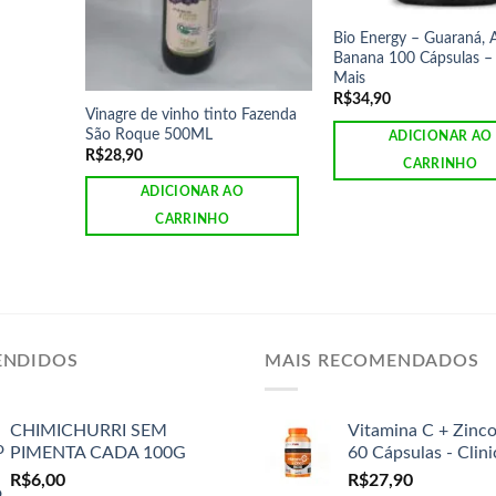
Bio Energy – Guaraná, A
Banana 100 Cápsulas –
Mais
R$
34,90
Vinagre de vinho tinto Fazenda
São Roque 500ML
ADICIONAR AO
R$
28,90
CARRINHO
ADICIONAR AO
CARRINHO
ENDIDOS
MAIS RECOMENDADOS
CHIMICHURRI SEM
Vitamina C + Zinc
PIMENTA CADA 100G
60 Cápsulas - Clin
R$
6,00
R$
27,90