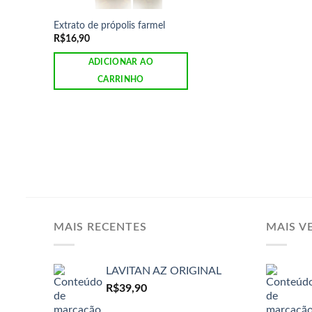
Extrato de própolis farmel
R$
16,90
ADICIONAR AO
CARRINHO
MAIS RECENTES
MAIS V
LAVITAN AZ ORIGINAL
R$
39,90