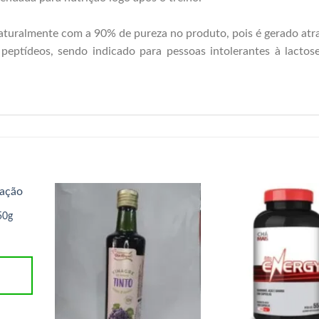
turalmente com a 90% de pureza no produto, pois é gerado atr
o peptídeos, sendo indicado para pessoas intolerantes à lactos
50g