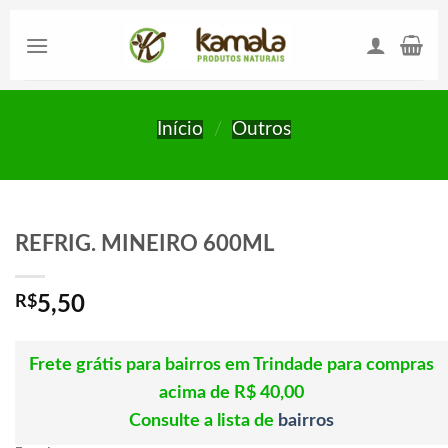
Skip
to
content
Início
/
Outros
REFRIG. MINEIRO 600ML
R$
5,50
Frete grátis para bairros em Trindade para compras
acima de R$ 40,00
Consulte a lista de
bairros