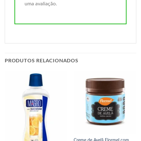
uma avaliação.
PRODUTOS RELACIONADOS
Creme de Avelã Flormel com