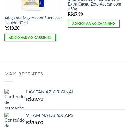
Extra Cacau Zero Açúcar com
150g
R$
17,90
Adoçante Magro com Sucralose
Líquido 80ml
ADICIONAR AO CARRINHO
R$
10,20
ADICIONAR AO CARRINHO
MAIS RECENTES
LAVITAN AZ ORIGINAL
R$
39,90
VITAMINA D3 60CAPS
R$
35,00