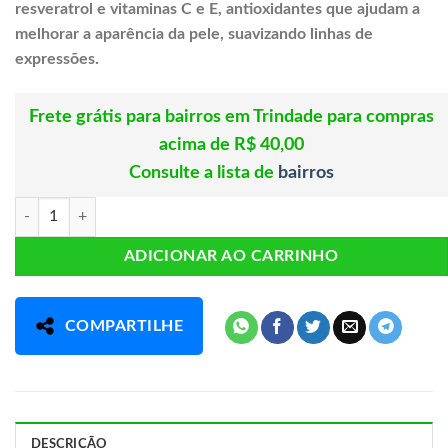
resveratrol e vitaminas C e E, antioxidantes que ajudam a
melhorar a aparência
da pele, suavizando linhas de
expressões.
Frete grátis para bairros em Trindade para compras
acima de R$ 40,00
Consulte a lista de
bairros
REJUVECEL Q10+ 30CAPSULAS CLINICMAIS quantidade
ADICIONAR AO CARRINHO
COMPARTILHE
DESCRIÇÃO