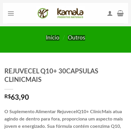
Skip
to
content
Início
/
Outros
REJUVECEL Q10+ 30CAPSULAS
CLINICMAIS
R$
63,90
O Suplemento Alimentar RejuvecelQ10+ ClinicMais atua
agindo de dentro para fora,
proporciona um aspecto mais
jovem e energizado. Sua fórmula contém coenzima
Q10,