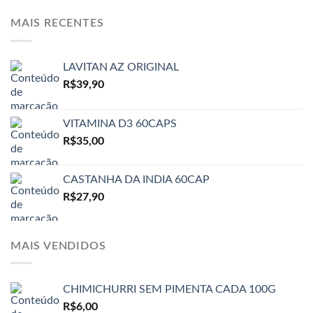
MAIS RECENTES
LAVITAN AZ ORIGINAL
R$
39,90
VITAMINA D3 60CAPS
R$
35,00
CASTANHA DA INDIA 60CAP
R$
27,90
MAIS VENDIDOS
CHIMICHURRI SEM PIMENTA CADA 100G
R$
6,00