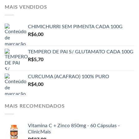
MAIS VENDIDOS
CHIMICHURRI SEM PIMENTA CADA 100G
R$
6,00
TEMPERO DE PAI S/ GLUTAMATO CADA 100G
R$
5,70
CURCUMA (ACAFRAO) 100% PURO
R$
4,00
MAIS RECOMENDADOS
Vitamina C + Zinco 850mg - 60 Cápsulas -
ClinicMais