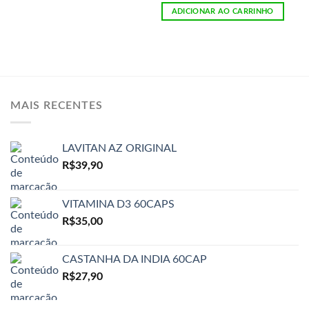
ADICIONAR AO CARRINHO
MAIS RECENTES
LAVITAN AZ ORIGINAL
R$
39,90
VITAMINA D3 60CAPS
R$
35,00
CASTANHA DA INDIA 60CAP
R$
27,90