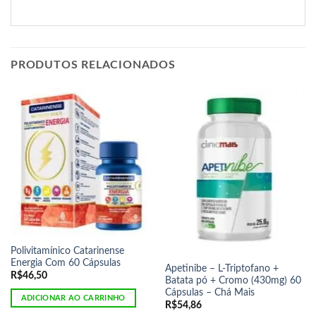
PRODUTOS RELACIONADOS
Polivitamínico Catarinense
Energia Com 60 Cápsulas
Apetinibe – L-Triptofano +
R$
46,50
Batata pó + Cromo (430mg) 60
Cápsulas – Chá Mais
ADICIONAR AO CARRINHO
R$
54,86