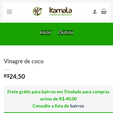
Skip
to
content
Início
/
Outros
Vinagre de coco
R$
24,50
Frete grátis para bairros em Trindade para compras
acima de R$ 40,00
Consulte a lista de
bairros